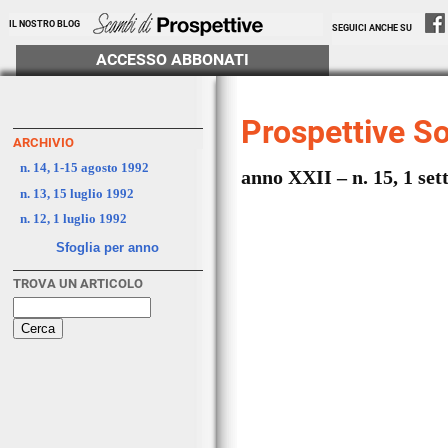
IL NOSTRO BLOG
SEGUICI ANCHE SU
ACCESSO ABBONATI
Prospettive So
ARCHIVIO
n. 14, 1-15 agosto 1992
anno XXII – n. 15, 1 se
n. 13, 15 luglio 1992
n. 12, 1 luglio 1992
Sfoglia per anno
TROVA UN ARTICOLO