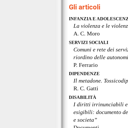
Gli articoli
INFANZIA E ADOLESCEN
La violenza e le violen
A. C. Moro
SERVIZI SOCIALI
Comuni e rete dei serviz
riordino delle autonomi
P. Ferrario
DIPENDENZE
Il metadone. Tossicodi
R. C. Gatti
DISABILITÀ
I diritti irrinunciabili 
esigibili: documento d
e societa”
Documenti