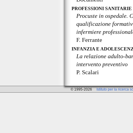
PROFESSIONI SANITARIE
Procuste in ospedale. C
qualificazione formativ
infermiere professional
F. Ferrante
INFANZIA E ADOLESCEN
La relazione adulto-bam
intervento preventivo
P. Scalari
© 1995-2026
Istituto per la ricerca s