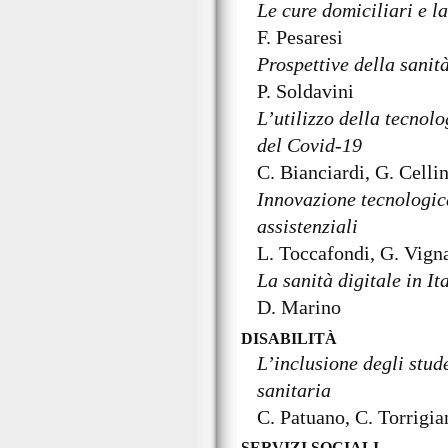
Le cure domiciliari e 
F. Pesaresi
Prospettive della sanità
P. Soldavini
L’utilizzo della tecnolo
del Covid-19
C. Bianciardi, G. Cellin
Innovazione tecnologica
assistenziali
L. Toccafondi, G. Vign
La sanità digitale in It
D. Marino
DISABILITÀ
L’inclusione degli stud
sanitaria
C. Patuano, C. Torrigia
SERVIZI SOCIALI