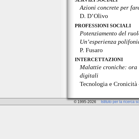
Azioni concrete per far
D. D’Olivo
PROFESSIONI SOCIALI
Potenziamento del ruol
Un’esperienza polifonic
P. Fusaro
INTERCETTAZIONI
Malattie croniche: ora 
digitali
Tecnologia e Cronicit
© 1995-2026
Istituto per la ricerca s