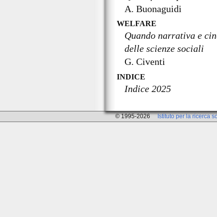
A. Buonaguidi
WELFARE
Quando narrativa e ci
delle scienze sociali
G. Civenti
INDICE
Indice 2025
© 1995-2026
Istituto per la ricerca s