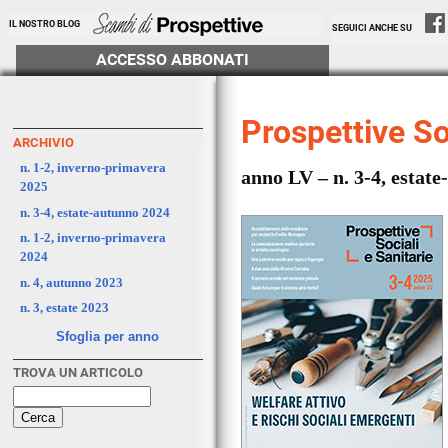
IL NOSTRO BLOG
SEGUICI ANCHE SU
ACCESSO ABBONATI
Prospettive So
ARCHIVIO
n. 1-2, inverno-primavera
anno LV – n. 3-4, estat
2025
n. 3-4, estate-autunno 2024
n. 1-2, inverno-primavera
2024
n. 4, autunno 2023
n. 3, estate 2023
Sfoglia per anno
TROVA UN ARTICOLO