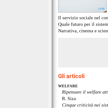
Il servizio sociale nel co
Quale futuro per il sistem
Narrativa, cinema e scien
Gli articoli
WELFARE
Ripensare il welfare at
R. Siza
Cinque criticità nei sis