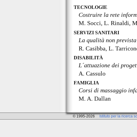
TECNOLOGIE
Costruire la rete inform
M. Socci, L. Rinaldi, M
SERVIZI SANITARI
La qualità non prevista
R. Casibba, L. Tarricon
DISABILITÀ
L´attuazione dei proget
A. Cassulo
FAMIGLIA
Corsi di massaggio infa
M. A. Dallan
© 1995-2026
Istituto per la ricerca s