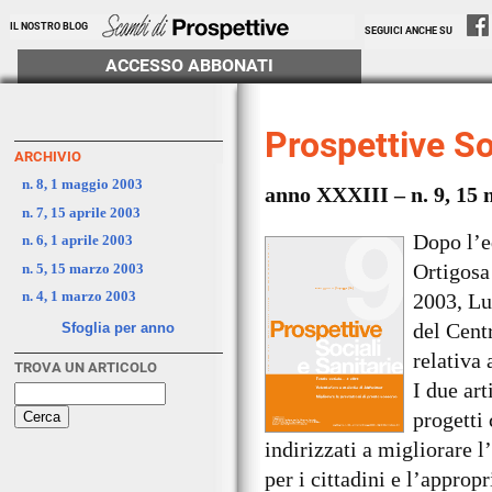
IL NOSTRO BLOG
SEGUICI ANCHE SU
ACCESSO ABBONATI
Prospettive So
ARCHIVIO
n. 8, 1 maggio 2003
anno XXXIII – n. 9, 15
n. 7, 15 aprile 2003
Dopo l’e
n. 6, 1 aprile 2003
Ortigosa 
n. 5, 15 marzo 2003
n. 4, 1 marzo 2003
2003, Lu
del Cent
Sfoglia per anno
relativa 
TROVA UN ARTICOLO
I due ar
progetti 
indirizzati a migliorare l
per i cittadini e l’approp