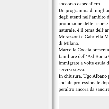
soccorso ospedaliero.
Un programma di migliora
degli utenti nell’ambito d
promozione delle risorse 
naturale, è il tema dell’a
Morazzoni e Gabriella Ma
di Milano.
Marcella Coccia presenta
familiare dell’Asl Roma 
immigrate a volte esula d
servizi stessi.
In chiusura, Ugo Albano p
sociale professionale dopo
peraltro ancora da sancire