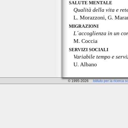
SALUTE MENTALE
Qualità della vita e ret
L. Morazzoni, G. Maran
MIGRAZIONI
L´accoglienza in un con
M. Coccia
SERVIZI SOCIALI
Variabile tempo e servi
U. Albano
© 1995-2026
Istituto per la ricerca s