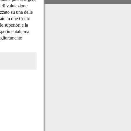
i di valutazione
izzato su una delle
ate in due Centri
e superiori e la
sperimentali, ma
miglioramento