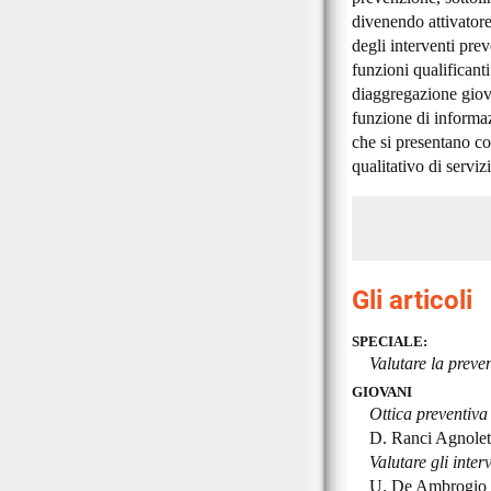
divenendo attivatore 
degli interventi prev
funzioni qualificant
diaggregazione giovan
funzione di informaz
che si presentano co
qualitativo di servizi
Gli articoli
SPECIALE:
Valutare la preve
GIOVANI
Ottica preventiva 
D. Ranci Agnolet
Valutare gli inter
U. De Ambrogio