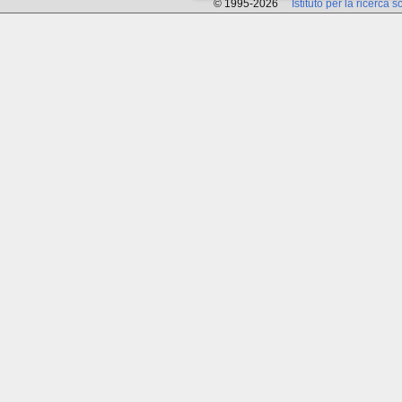
© 1995-2026
Istituto per la ricerca s