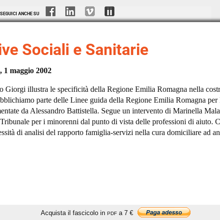
SEGUICI ANCHE SU
ve Sociali e Sanitarie
, 1 maggio 2002
o Giorgi illustra le specificità della Regione Emilia Romagna nella cost
ubblichiamo parte delle Linee guida della Regione Emilia Romagna per l
ntate da Alessandro Battistella. Segue un intervento di Marinella Mala
 Tribunale per i minorenni dal punto di vista delle professioni di aiuto.
ssità di analisi del rapporto famiglia-servizi nella cura domiciliare ad a
Acquista il fascicolo in
a 7 €
PDF