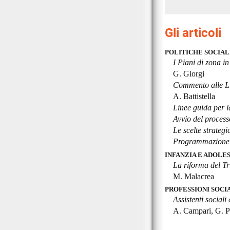
Gli articoli
POLITICHE SOCIAL
I Piani di zona 
G. Giorgi
Commento alle Li
A. Battistella
Linee guida per l
Avvio del process
Le scelte strategi
Programmazione pe
INFANZIA E ADOLE
La riforma del Tr
M. Malacrea
PROFESSIONI SOCI
Assistenti sociali
A. Campari, G. P