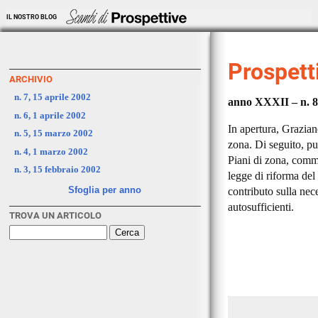
IL NOSTRO BLOG
Prospetti
ARCHIVIO
n. 7, 15 aprile 2002
anno XXXII – n. 8
n. 6, 1 aprile 2002
In apertura, Grazian
n. 5, 15 marzo 2002
zona. Di seguito, p
n. 4, 1 marzo 2002
Piani di zona, comme
n. 3, 15 febbraio 2002
legge di riforma del
Sfoglia per anno
contributo sulla nece
autosufficienti.
TROVA UN ARTICOLO