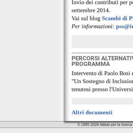
Invio dei contributi per p
settembre 2014.
Vai sul blog
Scambi di P
Per informazioni:
pss@ir
PERCORSI ALTERNATI
PROGRAMMA
Intervento di Paolo Bosi
"Un Sostegno di Inclusion
tenutosi presso l'Univers
Altri documenti
© 1995-2026 Istituto per la ricer