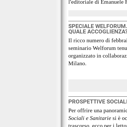
l'editoriale di Emanuele 
SPECIALE WELFORUM
QUALE ACCOGLIENZA
Il ricco numero di febbr
seminario Welforum tenut
organizzato in collabora
Milano.
PROSPETTIVE SOCIALI 
Per offrire una panoramic
Sociali e Sanitarie
si è o
trascorso, ecco per i letto