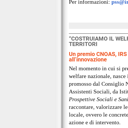
Per informazioni:
pss@ir
“COSTRUIAMO IL WELF
TERRITORI
Un premio CNOAS, IRS 
all’innovazione
Nel momento in cui si pre
welfare nazionale, nasce 
promosso dal Consiglio N
Assistenti Sociali, da Isti
Prospettive Sociali e San
raccontare, valorizzare l
locale, ovvero le concret
azione e di intervento.