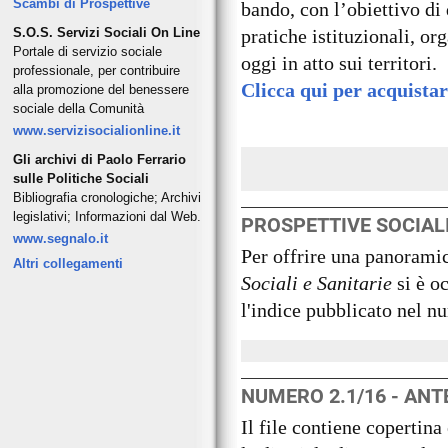
Scambi di Prospettive
bando, con l’obiettivo di 
S.O.S. Servizi Sociali On Line
pratiche istituzionali, or
Portale di servizio sociale
oggi in atto sui territori.
professionale, per contribuire
Clicca qui per acquistar
alla promozione del benessere
sociale della Comunità
www.servizisocialionline.it
Gli archivi di Paolo Ferrario
sulle Politiche Sociali
Bibliografia cronologiche; Archivi
legislativi; Informazioni dal Web.
PROSPETTIVE SOCIALI 
www.segnalo.it
Per offrire una panoramic
Altri collegamenti
Sociali e Sanitarie
si è o
l'indice pubblicato nel n
NUMERO 2.1/16 - ANT
Il file contiene copertin