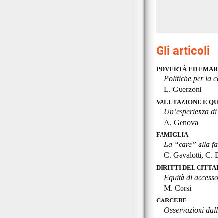
Gli articoli
POVERTÀ ED EMAR
Politiche per la 
L. Guerzoni
VALUTAZIONE E Q
Un’esperienza di 
A. Genova
FAMIGLIA
La “care” alla fa
C. Gavalotti, C. 
DIRITTI DEL CITTA
Equità di accesso 
M. Corsi
CARCERE
Osservazioni dall