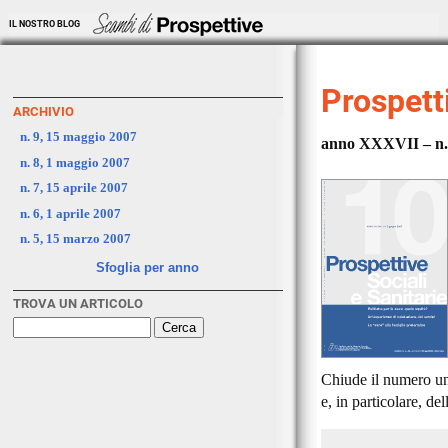
IL NOSTRO BLOG
Prospetti
ARCHIVIO
n. 9, 15 maggio 2007
anno XXXVII – n. 
n. 8, 1 maggio 2007
n. 7, 15 aprile 2007
n. 6, 1 aprile 2007
n. 5, 15 marzo 2007
Sfoglia per anno
TROVA UN ARTICOLO
Chiude il numero un 
e, in particolare, de