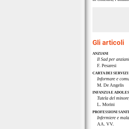
Gli articoli
ANZIANI
Il Sad per anziani
F. Pesaresi
CARTA DEI SERVIZI
Informare e comu
M. De Angelis
INFANZIA E ADOLE
Tutela del minore,
L. Morini
PROFESSIONI SANI
Infermiere e mala
AA. VV.