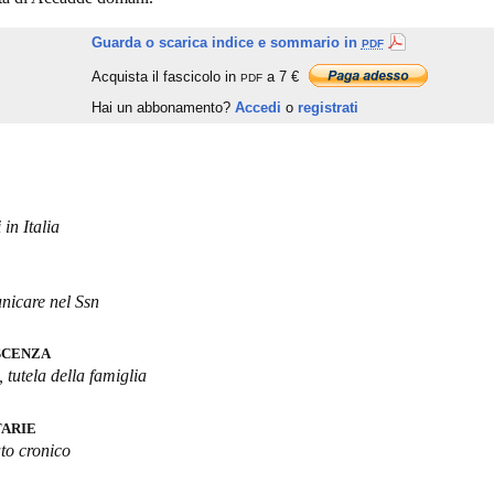
Guarda o scarica indice e sommario in
PDF
Acquista il fascicolo in
a 7 €
PDF
Hai un abbonamento?
Accedi
o
registrati
 in Italia
nicare nel Ssn
SCENZA
 tutela della famiglia
TARIE
to cronico