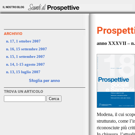
IL NOSTRO BLOG
Prospetti
ARCHIVIO
n. 17, 1 ottobre 2007
anno XXXVII – n. 
n. 16, 15 settembre 2007
n. 15, 1 settembre 2007
n. 14, 1-15 agosto 2007
n. 13, 15 luglio 2007
Sfoglia per anno
TROVA UN ARTICOLO
Modena, il cui scopo
strutturato, come l’
riconosciute più crit
In chiusura, l’attua