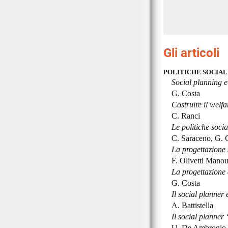
Gli articoli
POLITICHE SOCIAL
Social planning e 
G. Costa
Costruire il welfa
C. Ranci
Le politiche socia
C. Saraceno, G. 
La progettazione 
F. Olivetti Mano
La progettazione d
G. Costa
Il social planner 
A. Battistella
Il social planner 
U. De Ambrogio