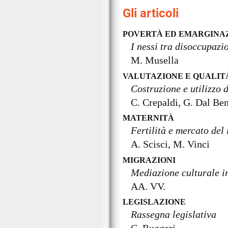
Gli articoli
POVERTÀ ED EMARGINA
I nessi tra disoccupazi
M. Musella
VALUTAZIONE E QUALIT
Costruzione e utilizzo d
C. Crepaldi, G. Dal Be
MATERNITÀ
Fertilità e mercato del
A. Scisci, M. Vinci
MIGRAZIONI
Mediazione culturale i
AA. VV.
LEGISLAZIONE
Rassegna legislativa
C. Ruggeri