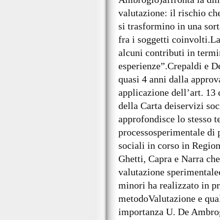
valutazione: il rischio c
si trasformino in una sor
fra i soggetti coinvolti.
alcuni contributi in term
esperienze”.Crepaldi e D
quasi 4 anni dalla approv
applicazione dell’art. 13 
della Carta deiservizi soc
approfondisce lo stesso t
processosperimentale di 
sociali in corso in Regio
Ghetti, Capra e Narra che
valutazione sperimentale
minori ha realizzato in p
metodoValutazione e qual
importanza U. De Ambrog