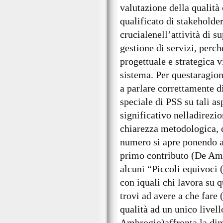
valutazione della qualit
qualificato di stakeholder
crucialenell’attività di 
gestione di servizi, perc
progettuale e strategica v
sistema. Per questaragion
a parlare correttamente d
speciale di PSS su tali asp
significativo nelladirezion
chiarezza metodologica, d
numero si apre ponendo a
primo contributo (De Am
alcuni “Piccoli equivoci
con iquali chi lavora su q
trovi ad avere a che fare 
qualità ad un unico livell
Ambrogio)affronta la dim