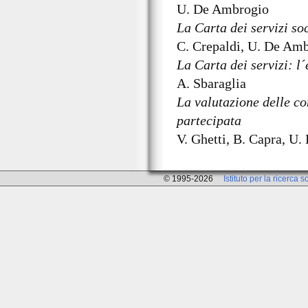
U. De Ambrogio
La Carta dei servizi soc
C. Crepaldi, U. De Am
La Carta dei servizi: l
A. Sbaraglia
La valutazione delle co
partecipata
V. Ghetti, B. Capra, U
© 1995-2026
Istituto per la ricerca s