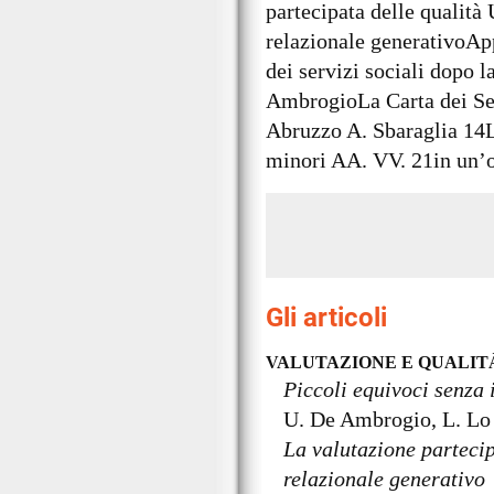
partecipata delle qualit
relazionale generativoAp
dei servizi sociali dopo l
AmbrogioLa Carta dei Ser
Abruzzo A. Sbaraglia 14L
minori AA. VV. 21in un’o
Gli articoli
VALUTAZIONE E QUALIT
Piccoli equivoci senza
U. De Ambrogio, L. Lo
La valutazione parteci
relazionale generativo